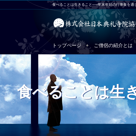
食べることは生きること──年末年始の行事食を通じ
トップページ
ご僧侶の紹介とは
食べることは生