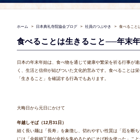
ホーム
日本典礼寺院協会ブログ
社員のつぶやき
食べること
食べることは生きること──年末
日本の年末年始は、食べ物を通じて健康や繁栄を祈る行事が連
く、生活と信仰が結びついた文化的営みです。食べることは栄
「生きること」を確認する行為でもあります。
大晦日から元日にかけて
年越しそば（12月31日）
細く長い麺は「長寿」を象徴し、切れやすい性質は「厄を断ち
には「金銀細工師が金粉を集めるためにそば粉を使った」こと