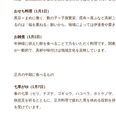
おせち料理（1月1日）
黒豆＝まめに働く、数の子＝子孫繁栄、昆布＝喜ぶなど具材ご
るのは「福を重ねる」願いから。地域によっては伊達巻や栗き
お雑煮（1月1日）
年神様に供えた餅を食べることで力をいただく料理です。関東
が一般的で、具材や味付けは地域文化を反映しています。
正月の中期に食べるもの
七草がゆ（1月7日）
春の七草（セリ、ナズナ、ゴギョウ、ハコベラ、ホトケノザ、
病息災を祈るとともに、正月料理で疲れた胃を休める役割を持
を受けています。