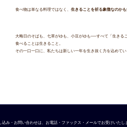
食べ物は単なる料理ではなく、
生きることを祈る象徴なのかも
大晦日のそばも、七草がゆも、小豆がゆも──すべて「生きる
食べることは生きること。
その一口一口に、私たちは新しい一年を生き抜く力を込めてい
し込み・お問い合わせは、お電話・ファックス・メールでお受けいたし