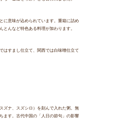
とに意味が込められています。重箱に詰め
んとんなど特色ある料理が加わります。
ではすまし仕立て、関西では白味噌仕立て
スズナ、スズシロ）を刻んで入れた粥。無
ちます。古代中国の「人日の節句」の影響