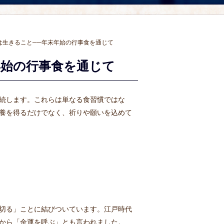
は生きること──年末年始の行事食を通じて
年始の行事食を通じて
続します。これらは単なる食習慣ではな
養を得るだけでなく、祈りや願いを込めて
切る」ことに結びついています。江戸時代
から「金運を呼ぶ」とも言われました。