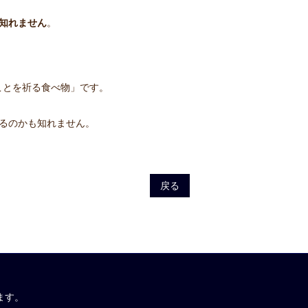
知れません
。
ことを祈る食べ物」です。
るのかも知れません。
戻る
ます。