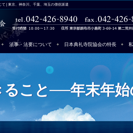
て | 東京、神奈川、千葉、埼玉の僧侶派遣
法事・法要について
日本典礼寺院協会の特長
きること──年末年始